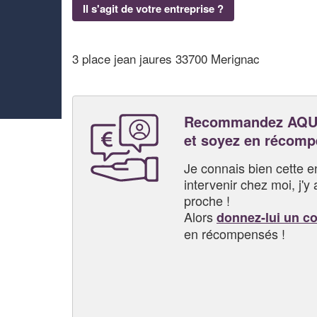
Il s'agit de votre entreprise ?
3 place jean jaures 33700 Merignac
Recommandez AQU
et soyez en récom
Je connais bien cette entr
intervenir chez moi, j'y a
proche !
Alors
donnez-lui un c
en récompensés !