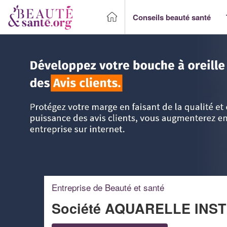
Conseils beauté santé
Accueil
>
Trouver un Professionnel beauté & santé
>
Aquit
Entreprise de Beauté et santé
Société AQUARELLE INST