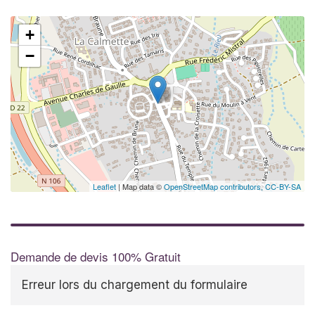
+
−
Leaflet
| Map data ©
OpenStreetMap contributors,
CC-BY-SA
Demande de devis 100% Gratuit
Erreur lors du chargement du formulaire